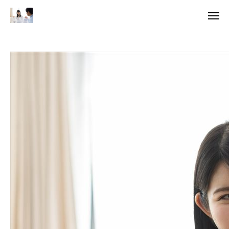
無料相談
資料
当所の特徴
サービス&料金
結婚相談所選び
会社概要
ブログ