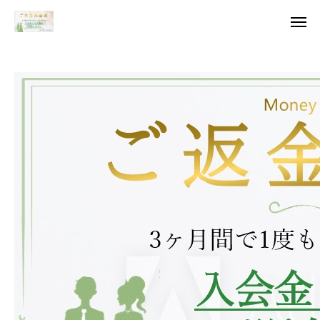
無料相談
資料
当所の特徴
サービス&料金
結婚相談所選び
会社概要
ブログ