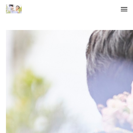
無料相談
資料
当所の特徴
サービス&料金
結婚相談所選び
会社概要
ブログ