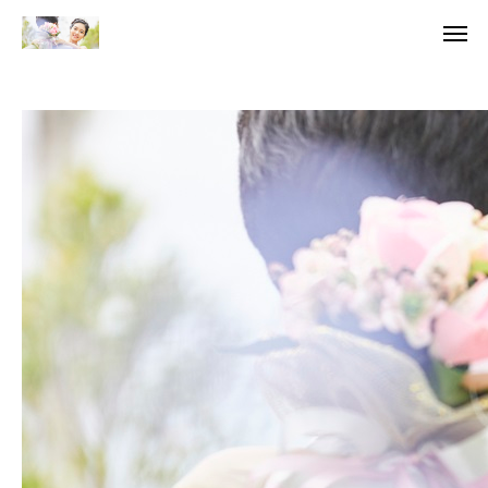
無料相談
資料
当所の特徴
サービス&料金
結婚相談所選び
会社概要
ブログ