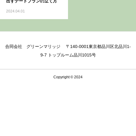
出すデートプランの立て方
2024.04.01
合同会社 グリーンマリッジ 〒140-0001東京都品川区北品川1-
9-7 トップルーム品川1015号
Copyright © 2024
フリーダイヤル
資料
問合せ
無料相談