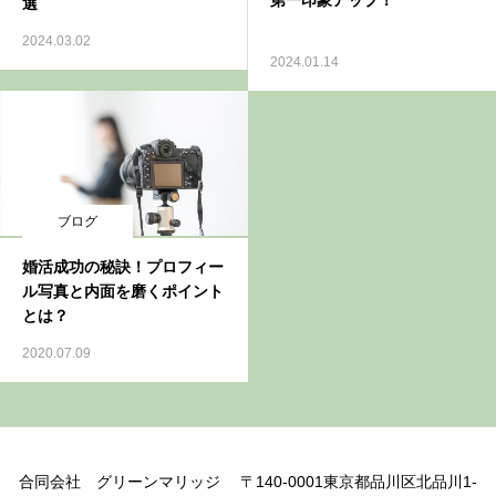
第一印象アップ！
選
2024.03.02
2024.01.14
ブログ
婚活成功の秘訣！プロフィー
ル写真と内面を磨くポイント
とは？
2020.07.09
合同会社 グリーンマリッジ 〒140-0001東京都品川区北品川1-